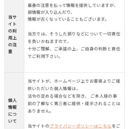
最善の注意を払って情報を提供していますが、
誤情報が入り込んだり、
当サ
情報が古くなっていることもございます。
イト
の利
当方では、そうした誤りなどについて一切責任
用上
を負いかねますので、
の注
十分ご理解、ご承諾の上、ご自身の判断と責任
意
でご利用下さい。
当サイトが、ホームページ上でお客様よりご提
供いただいた個人情報は、
法令の定める場合などを除き、 ご本人様の事
個人
前の了解なく第三者に提供・提示されることは
情報
ありません。
につ
いて
当サイトの
プライバシーポリシーはこちら
をご