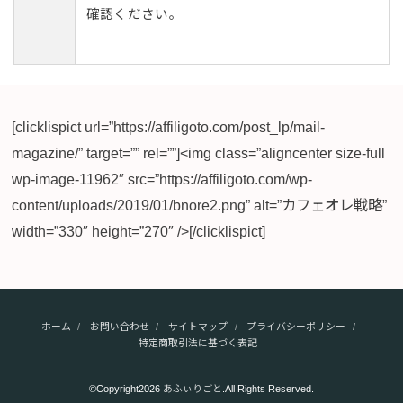
確認ください。
[clicklispict url=”https://affiligoto.com/post_lp/mail-
magazine/” target=”” rel=””]<img class=”aligncenter size-full
wp-image-11962″ src=”https://affiligoto.com/wp-
content/uploads/2019/01/bnore2.png” alt=”カフェオレ戦略”
width=”330″ height=”270″ />[/clicklispict]
ホーム
お問い合わせ
サイトマップ
プライバシーポリシー
特定商取引法に基づく表記
©Copyright2026
あふぃりごと
.All Rights Reserved.