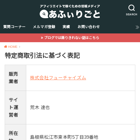
SEARCH
質問コーナー
メルマガ登録
実績
お問い合わせ
ブログでは語りきれない話はこちら
HOME
特定商取引法に基づく表記
販売
株式会社フューチャイズム
業者
サイ
ト運
荒木 達也
営者
所在
島根県松江市東本町5丁目39番地