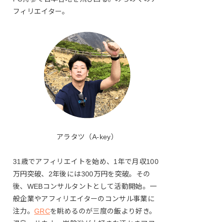
フィリエイター。
アラタツ（A-key）
31歳でアフィリエイトを始め、1年で月収100
万円突破、2年後には300万円を突破。その
後、WEBコンサルタントとして活動開始。一
般企業やアフィリエイターのコンサル事業に
注力。
GRC
を眺めるのが三度の飯より好き。