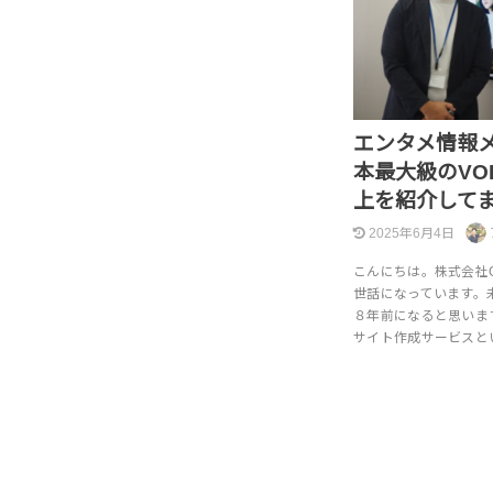
エンタメ情報
本最大級のVO
上を紹介して
2025年6月4日
こんにちは。株式会社
世話になっています。
８年前になると思いま
サイト作成サービスと