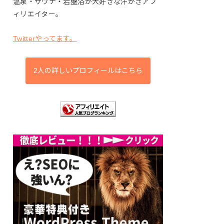
温泉・サウナ・岩盤浴が大好きな汗かきアフ
ィリエイター。
Twitterやってます。
2人の詳しいプロフィールはこちら