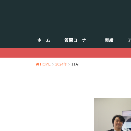
ホーム
質問コーナー
実績
HOME
2024年
11月