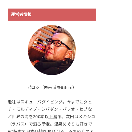
運営者情報
ピロシ（未来派野郎hiro）
趣味はスキューバダイビング。今までにタヒ
チ・モルディブ・シパダン・パラオ・セブな
ど世界の海を200本以上潜る。次回はメキシコ
（ラパス）で潜る予定。温泉めぐりも好きで
PC持参で日本各地を飛び回る。みちのくのア