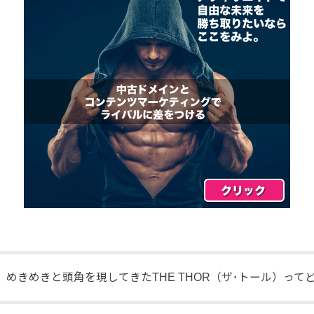
、めきめきと頭角を現してきたTHE THOR（ザ･トール）って