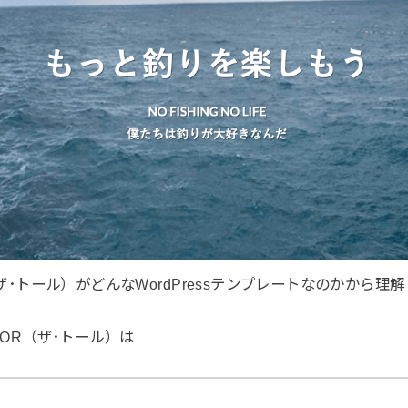
（ザ･トール）がどんなWordPressテンプレートなのかから
HOR（ザ･トール）は