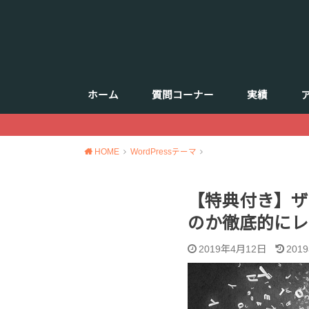
ホーム
質問コーナー
実績
HOME
WordPressテーマ
【特典付き】ザ・
のか徹底的にレ
2019年4月12日
201