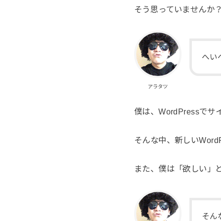
そう思っていませんか
へい
アラタツ
僕は、WordPres
そんな中、新しいWor
また、僕は「欲しい」
そん