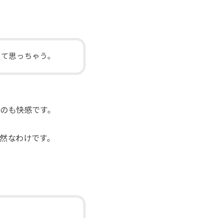
って思っちゃう。
くのも快感です。
必然なわけです。