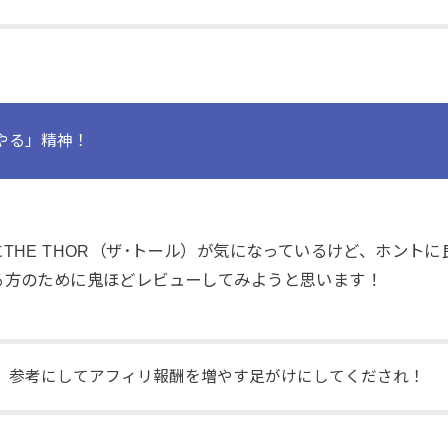
やる」精神！
に
THE THOR（ザ･トール）が気になっているけど、ホント
る方のため
に鬼ほどレビューしてみようと思います！
、参考にしてアフィリ報酬を増やす足がけにしてくだされ！