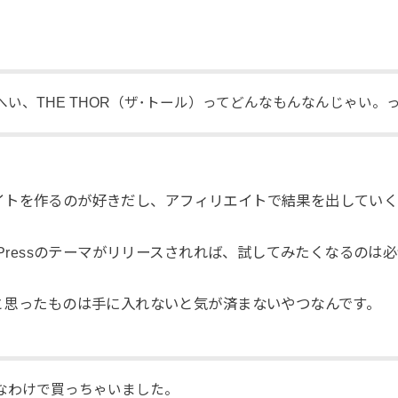
？
へい、THE THOR（ザ･トール）ってどんなもんなんじゃい。
sでサイトを作るのが好きだし、アフィリエイトで結果を出してい
dPressのテーマがリリースされれば、試してみたくなるのは
と思ったものは手に入れないと気が済まないやつなんです。
なわけで買っちゃいました。