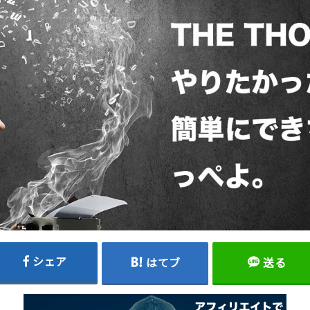
シェア
はてブ
送る