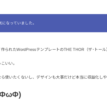
気になっていました。
て作られた
WordPressテンプレートのTHE THOR（ザ･トール
っこいい。
なら使いたくないし、デザインも大事だけど本当に収益化しや
ΦωΦ)