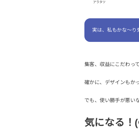
アラタツ
実は、私もかな〜り
集客、収益にこだわっ
確かに、デザインもか
でも、使い勝手が悪い
気になる！(