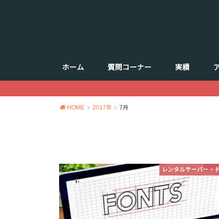
ホーム
質問コーナー
実績
HOME
2017年
7月
レンタルサーバー・