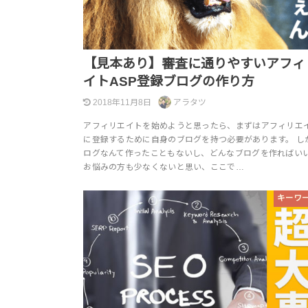
【見本あり】審査に通りやすいアフィ
イトASP登録ブログの作り方
2018年11月8日
アラタツ
アフィリエイトを始めようと思ったら、まずはアフィリエイ
に登録するために自身のブログを持つ必要があります。 し
ログなんて作ったこともないし、どんなブログを作ればい
お悩みの方も少なくないと思い、ここで…
キーワ