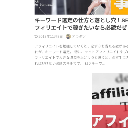
キーワード選定の仕方と落とし穴！S
フィリエイトで稼ぎたいなら必読だぜ
2018年11月8日
アラタツ
アフィリエイトを勉強していくと、必ずぶち当たる壁がある
れが、キーワード選定。 特に、サイトアフィリエイトやブ
フィリエイトで大きな収益を上げようと思うと、必ず手に
ればいけない必須スキルです。 狙うキーワ…