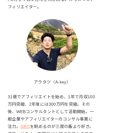
フィリエイター。
アラタツ（A-key）
31歳でアフィリエイトを始め、1年で月収100
万円突破、2年後には300万円を突破。その
後、WEBコンサルタントとして活動開始。一
般企業やアフィリエイターのコンサル事業に
注力。
GRC
を眺めるのが三度の飯より好き。