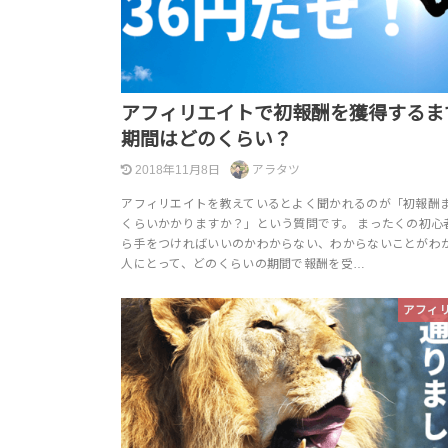
アフィリエイトで初報酬を獲得するま
期間はどのくらい？
2018年11月8日
アラタツ
アフィリエイトを教えているとよく聞かれるのが「初報酬
くらいかかりますか？」という質問です。 まったくの初心
ら手をつければいいのかわからない、わからないことがわ
人にとって、どのくらいの期間で報酬を受…
アフィ