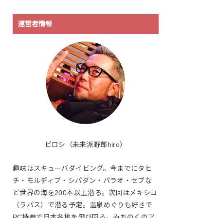
運営者情報
ピロシ（未来派野郎hiro）
趣味はスキューバダイビング。今までにタヒ
チ・モルディブ・シパダン・パラオ・セブな
ど世界の海を200本以上潜る。次回はメキシコ
（ラパス）で潜る予定。温泉めぐりも好きで
PC持参で日本各地を飛び回る。みちのくのア