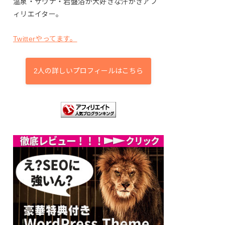
温泉・サウナ・岩盤浴が大好きな汗かきアフ
ィリエイター。
Twitterやってます。
2人の詳しいプロフィールはこちら