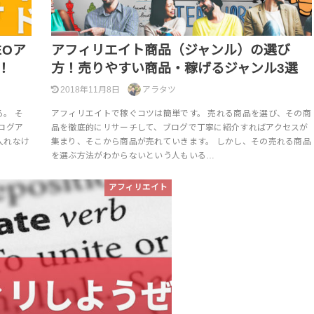
EOア
アフィリエイト商品（ジャンル）の選び
！
方！売りやすい商品・稼げるジャンル3選
2018年11月8日
アラタツ
。 そ
アフィリエイトで稼ぐコツは簡単です。 売れる商品を選び、その商
ログア
品を徹底的にリサーチして、ブログで丁寧に紹介すればアクセスが
入れなけ
集まり、そこから商品が売れていきます。 しかし、その売れる商品
を選ぶ方法がわからないという人もいる…
アフィリエイト