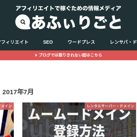
アフィリエイト
SEO
ワードプレス
レンサバ・
ブログでは語りきれない話はこちら
キーワード選定
商品（ジャンル選定）
WEBデザイン
記事の書き方
サーチコンソール
アクセス解析
2017年7月
ドメイン
レンタルサーバー・ドメイン