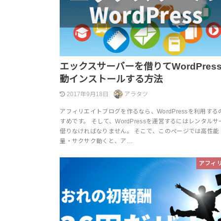
エックスサーバーを借りてWordPres
動インストールする方法
2017年9月18日
アラタツ
アフィリエイトブログを作るなら、WordPressを利用する
すめです。 そして、WordPressを運営するにはレンタル
借りなければなりません。 そこで、このページでは高性能
量・サクサク動くと、ア…
アフィ