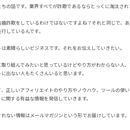
たちの話です。業界すべてが詐欺であるならとっくに淘汰され
結婚詐欺をしているわけではないですよね？それと同じで、あ
先行しているんです。
トは素晴らしいビジネスです。それをお伝えしていきたい。
に取り組んでみたいと思っているけどやり方がわからない人、
うに出ない人もたくさんいると思います。
、正しいアフィリエイトのやり方やノウハウ、ツールの使い方、W
トに関する有益な情報を発信していきます。
きれない情報はメールマガジンという形でお届けしています。