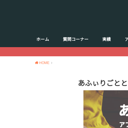
ホーム
質問コーナー
実績
HOME
あふぃりごとと