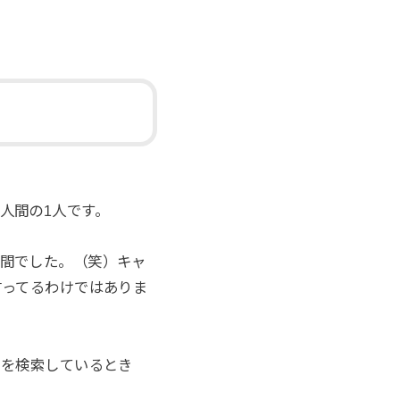
人間の1人です。
間でした。（笑）キャ
言ってるわけではありま
トを検索しているとき