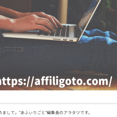
めまして。”あふぃりごと”編集長のアラタツです。