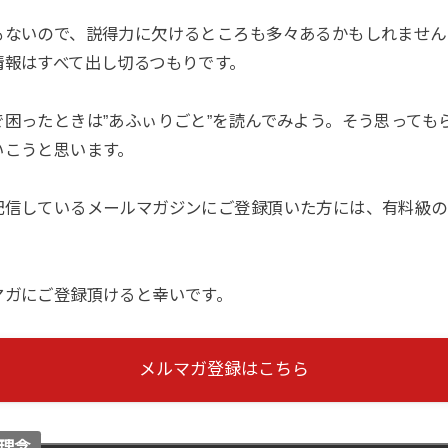
もないので、説得力に欠けるところも多々あるかもしれません
情報はすべて出し切るつもりです。
困ったときは”あふぃりごと”を読んでみよう。そう思っても
いこうと思います。
配信しているメールマガジンにご登録頂いた方には、有料級の
マガにご登録頂けると幸いです。
メルマガ登録はこちら
理念