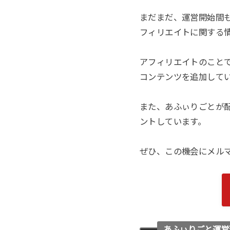
まだまだ、運営開始間
フィリエイトに関する
アフィリエイトのことで
コンテンツを追加して
また、あふぃりごとが
ントしています。
ぜひ、この機会にメル
あふぃりごと運営