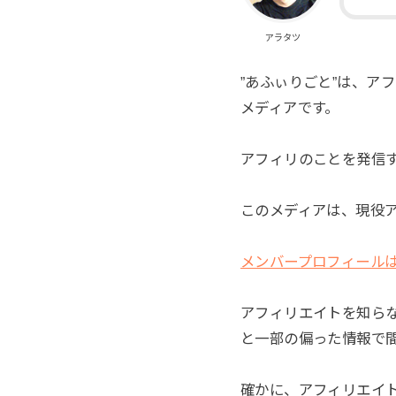
アラタツ
”あふぃりごと”は、ア
メディアです。
アフィリのことを発信す
このメディアは、現役
メンバープロフィール
アフィリエイトを知ら
と一部の偏った情報で
確かに、アフィリエイ