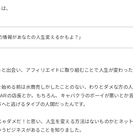
トは、
の情報があなたの人生変えるかもよ？」
トと出会い、アフィリエイトに取り組むことで人生が変わった
を始める前は水商売しかしたことのない、わりとダメな方の人
BARの店長とか。もちろん、キャバクラのボーイが悪いとか
方へと逃げるタイプの人間だったんです。
まじゃダメだ！と思い、人生を変える方法はないものかとネッ
いうビジネスがあることを知りました。