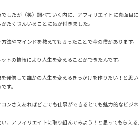
点でしたが（笑）調べていく内に、アフィリエイトに真面目に
ちがたくさんいることに気が付きました。
ぐ方法やマインドを教えてもらったことで今の僕があります。
ネットの情報により人生を変えることができたんです。
報を発信して誰かの人生を変えるきっかけを作りたい！と思い
のです。
ソコンさえあればどこでも仕事ができるとても魅力的なビジネ
会い、アフィリエイトに取り組んでみよう！と思ってもらえる
。