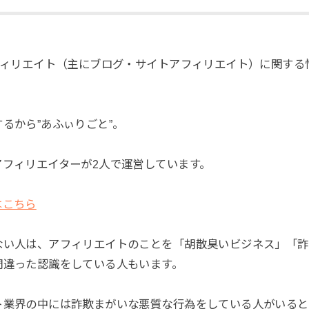
フィリエイト（主にブログ・サイトアフィリエイト）に関する
るから”あふぃりごと”。
アフィリエイターが2人で運営しています。
はこちら
ない人は、アフィリエイトのことを「胡散臭いビジネス」「詐
間違った認識をしている人もいます。
ト業界の中には詐欺まがいな悪質な行為をしている人がいると