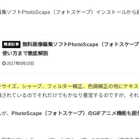
集ソフトPhotoScape（フォトスケープ）インストールか
無料画像編集ソフトPhotoScape（フォトスケ
使い方まで徹底解説
2017年8月10日
リサイズ、シャープ、フィルター補正、色調補正の他にテキス
備されているのでそれだけでもかなり重宝するのですが、それ
んが、
PhotoScape（フォトスケープ）のGIFアニメ機能