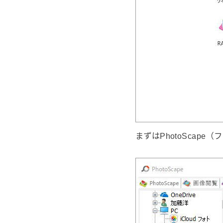
まずはPhotoScap