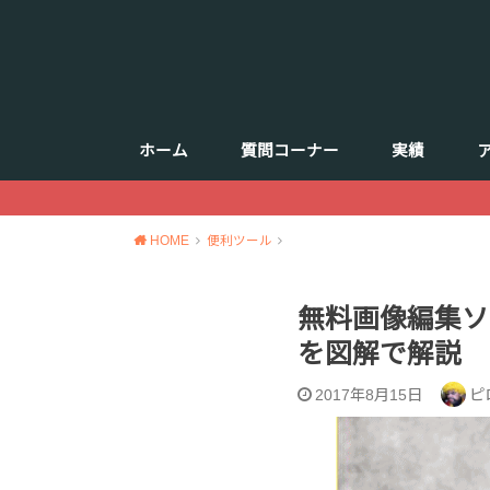
ホーム
質問コーナー
実績
HOME
便利ツール
無料画像編集ソフ
を図解で解説
2017年8月15日
ピ