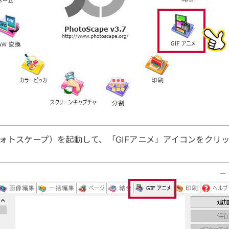
e（フォトスケープ）を起動して、「GIFアニメ」アイコンをクリ