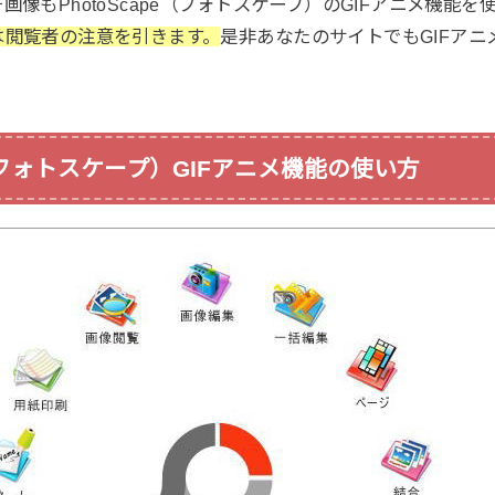
像もPhotoScape（フォトスケープ）のGIFアニメ機能
は閲覧者の注意を引きます。
是非あなたのサイトでもGIFア
e（フォトスケープ）GIFアニメ機能の使い方