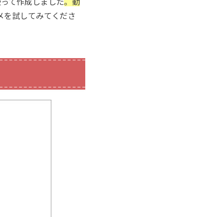
を使って作成しました
。動
ニメを試してみてくださ