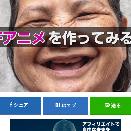
シェア
はてブ
送る