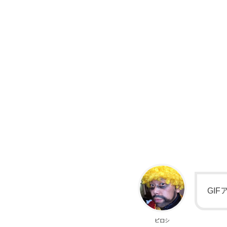
GI
ピロシ