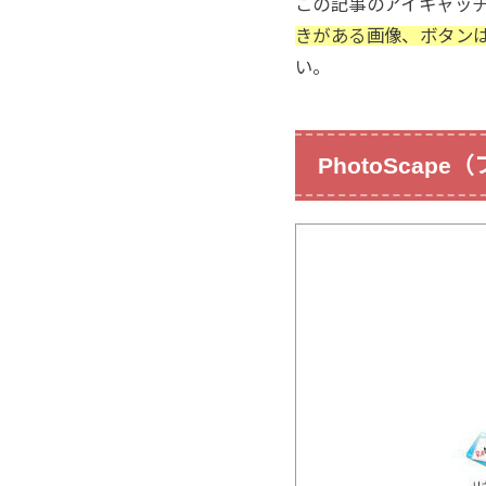
この記事のアイキャッチ画
きがある画像、ボタン
い。
PhotoScap