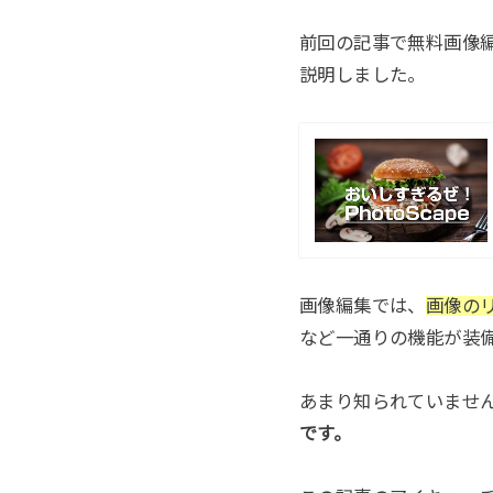
前回の記事で無料画像編
説明しました。
画像編集では、
画像の
など一通りの機能が装
あまり知られていませ
です。