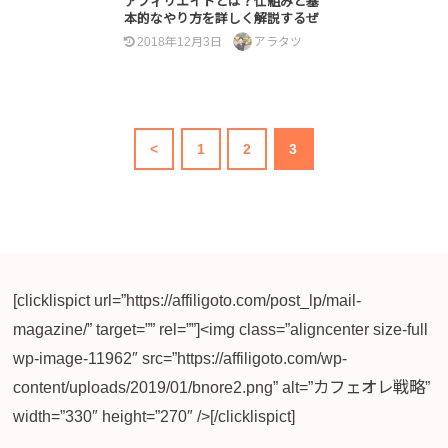
アフィリエイトとは？仕組みと基
本的なやり方を詳しく解説するぜ
2018年12月3日
アラタツ
<
1
2
3
[clicklispict url=”https://affiligoto.com/post_lp/mail-
magazine/” target=”” rel=””]<img class=”aligncenter size-full
wp-image-11962″ src=”https://affiligoto.com/wp-
content/uploads/2019/01/bnore2.png” alt=”カフェオレ戦略”
width=”330″ height=”270″ />[/clicklispict]