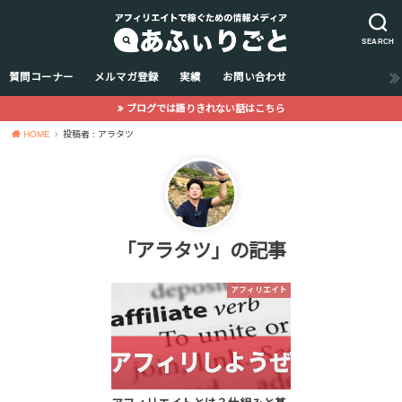
SEARCH
質問コーナー
メルマガ登録
実績
お問い合わせ
ブログでは語りきれない話はこちら
HOME
投稿者 : アラタツ
「アラタツ」の記事
アフィリエイト