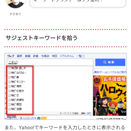
アラタツ
サジェストキーワードを拾う
また、Yahoo!でキーワードを入力したときに表示される