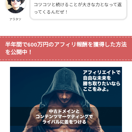
コツコツと続けることが大きな力となって返
ってくるんだぜ！
アラタツ
半年間で600万円のアフィリ報酬を獲得した方法
を公開中！