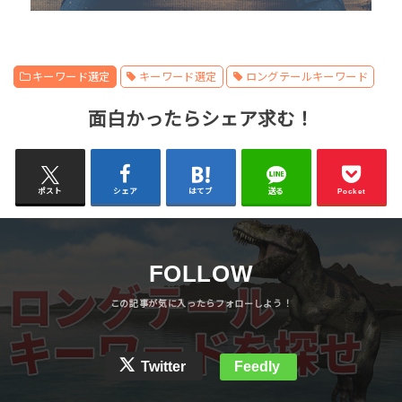
キーワード選定
キーワード選定
ロングテールキーワード
面白かったらシェア求む！
ポスト
シェア
はてブ
送る
Pocket
FOLLOW
Twitter
Feedly