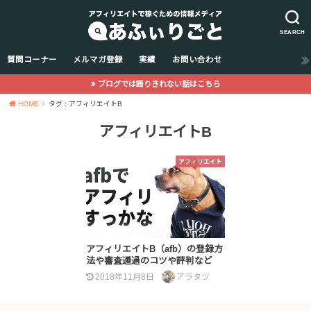
SEARCH
質問コーナー
メルマガ登録
実績
お問い合わせ
ブログでは語りきれない話はこちら
HOME
タグ : アフィリエイトB
アフィリエイトB
アフィリエイト
アフィリエイトB（afb）の登録方
法や審査通過のコツや評判など
2018年11月8日
アラタツ