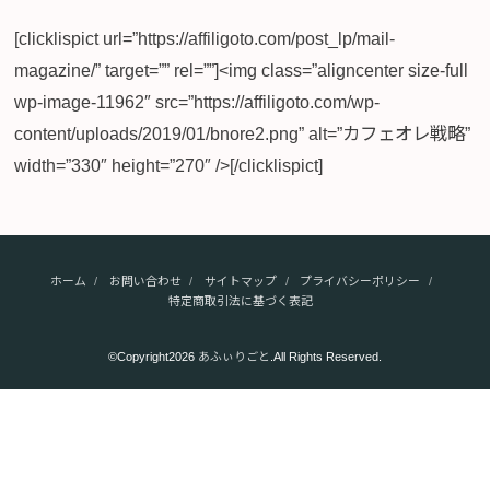
[clicklispict url=”https://affiligoto.com/post_lp/mail-
magazine/” target=”” rel=””]<img class=”aligncenter size-full
wp-image-11962″ src=”https://affiligoto.com/wp-
content/uploads/2019/01/bnore2.png” alt=”カフェオレ戦略”
width=”330″ height=”270″ />[/clicklispict]
ホーム
お問い合わせ
サイトマップ
プライバシーポリシー
特定商取引法に基づく表記
©Copyright2026
あふぃりごと
.All Rights Reserved.