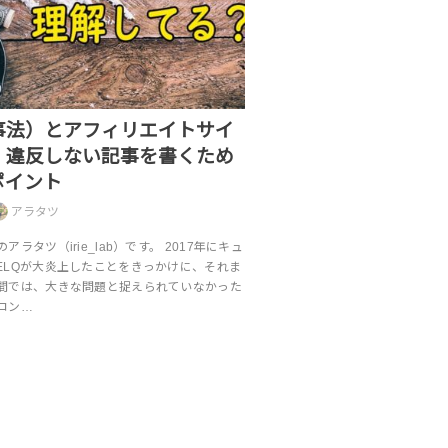
事法）とアフィリエイトサイ
！違反しない記事を書くため
ポイント
アラタツ
ラタツ（irie_lab）です。 2017年にキュ
ELQが大炎上したことをきっかけに、それま
間では、大きな問題と捉えられていなかった
コン…