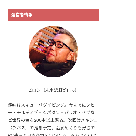
運営者情報
ピロシ（未来派野郎hiro）
趣味はスキューバダイビング。今までにタヒ
チ・モルディブ・シパダン・パラオ・セブな
ど世界の海を200本以上潜る。次回はメキシコ
（ラパス）で潜る予定。温泉めぐりも好きで
PC持参で日本各地を飛び回る。みちのくのア