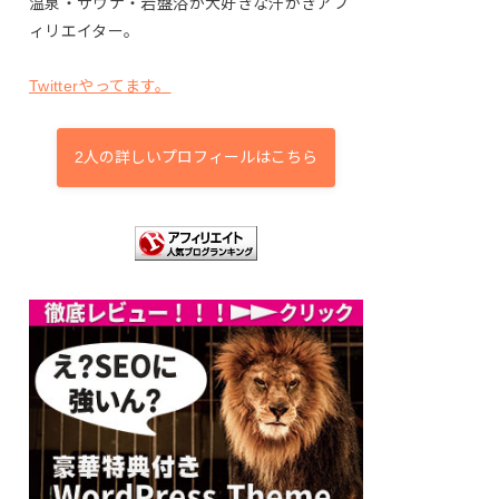
温泉・サウナ・岩盤浴が大好きな汗かきアフ
ィリエイター。
Twitterやってます。
2人の詳しいプロフィールはこちら