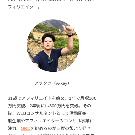
フィリエイター。
アラタツ（A-key）
31歳でアフィリエイトを始め、1年で月収100
万円突破、2年後には300万円を突破。その
後、WEBコンサルタントとして活動開始。一
般企業やアフィリエイターのコンサル事業に
注力。
GRC
を眺めるのが三度の飯より好き。