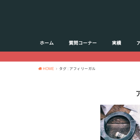
ホーム
質問コーナー
実績
HOME
タグ : アフィリーガル