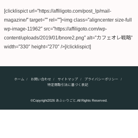
[clicklispict url=”https://affiligoto.com/post_lp/mail-
magazine/” target=”” rel=””]<img class=”aligncenter size-full
wp-image-11962″ src=”https://affiligoto.com/wp-
content/uploads/2019/01/bnore2.png” alt=”カフェオレ戦略”
width=”330″ height=”270″ />[/clicklispict]
ホーム
お問い合わせ
サイトマップ
プライバシーポリシー
特定商取引法に基づく表記
©Copyright2026
あふぃりごと
.All Rights Reserved.