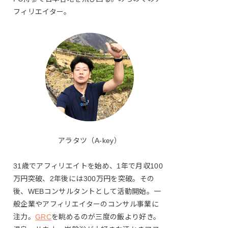
フィリエイター。
アラタツ（A-key）
31歳でアフィリエイトを始め、1年で月収100
万円突破、2年後には300万円を突破。その
後、WEBコンサルタントとして活動開始。一
般企業やアフィリエイターのコンサル事業に
注力。
GRC
を眺めるのが三度の飯より好き。