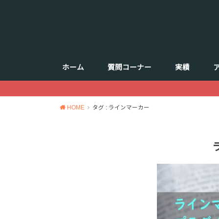
ホーム
質問コーナー
実績
HOME
タグ : ラインマーカー