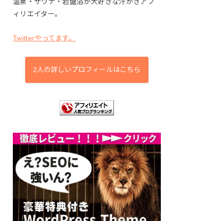
温泉・サウナ・岩盤浴が大好きな汗かきアフ
ィリエイター。
Twitterやってます。
2人の詳しいプロフィールはこちら