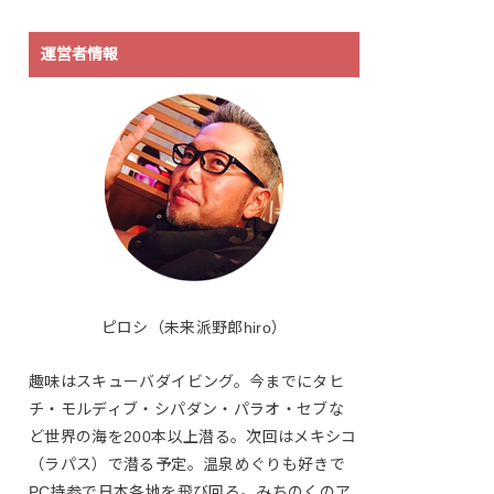
運営者情報
ピロシ（未来派野郎hiro）
趣味はスキューバダイビング。今までにタヒ
チ・モルディブ・シパダン・パラオ・セブな
ど世界の海を200本以上潜る。次回はメキシコ
（ラパス）で潜る予定。温泉めぐりも好きで
PC持参で日本各地を飛び回る。みちのくのア