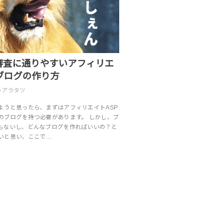
審査に通りやすいアフィリエ
ブログの作り方
アラタツ
ようと思ったら、まずはアフィリエイトASP
のブログを持つ必要があります。 しかし、ブ
もないし、どんなブログを作ればいいの？と
いと思い、ここで…