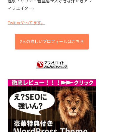
温泉・サウナ・岩盤浴が大好きな汗かきアフ
ィリエイター。
Twitterやってます。
2人の詳しいプロフィールはこちら