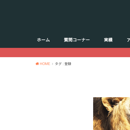
ホーム
質問コーナー
実績
HOME
タグ : 登録