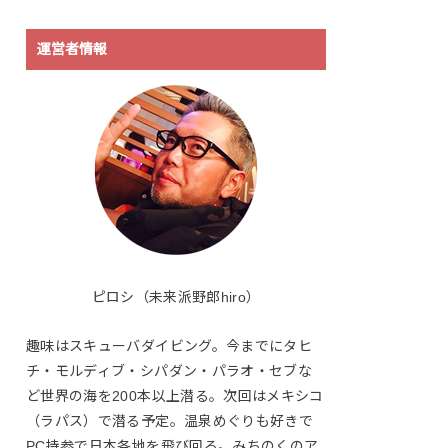
運営者情報
ピロシ（未来派野郎hiro）
趣味はスキューバダイビング。今までにタヒ
チ・モルディブ・シパダン・パラオ・セブな
ど世界の海を200本以上潜る。次回はメキシコ
（ラパス）で潜る予定。温泉めぐりも好きで
PC持参で日本各地を飛び回る。みちのくのア