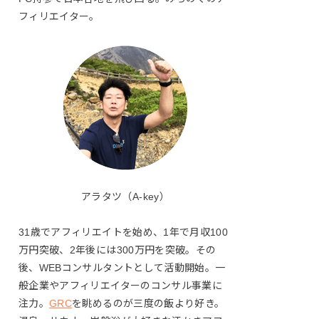
フィリエイター。
アラタツ（A-key）
31歳でアフィリエイトを始め、1年で月収100
万円突破、2年後には300万円を突破。その
後、WEBコンサルタントとして活動開始。一
般企業やアフィリエイターのコンサル事業に
注力。
GRC
を眺めるのが三度の飯より好き。