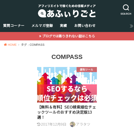
SEARCH
質問コーナー
メルマガ登録
実績
お問い合わせ
ブログでは語りきれない話はこちら
HOME
タグ : COMPASS
COMPASS
便利ツール
【無料＆有料】SEO検索順位チェ
ックツールのおすすめ決定版13
選！
2017年12月9日
アラタツ